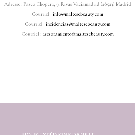
Adresse : Paseo Chopera, 9. Rivas Vaciamadrid (28523) Madrid
Courriel :
info@maltesebeauty.com
Courriel :
incidencias@maltesebeauty.com
Courriel :
asesoramiento@maltesebeauty.com
NOUS EXPÉDIONS DANS LE