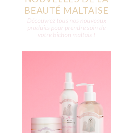
BEAUTÉ MALTAISE
Découvrez tous nos nouveaux
produits pour prendre soin de
votre bichon maltais !