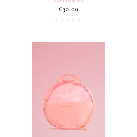
Konditionierer
€
30,00