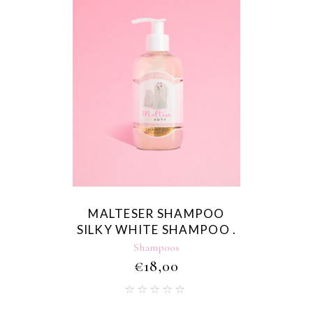
MALTESER SHAMPOO
SILKY WHITE SHAMPOO .
Shampoos
€
18,00