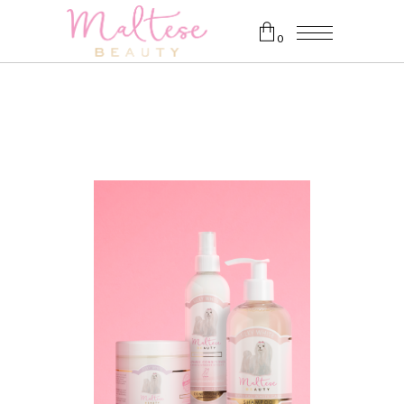
0
Es befinden sich keine Produkte
im Warenkorb.