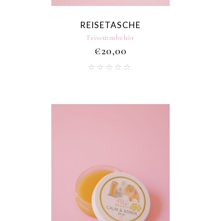
REISETASCHE
Friseurzubehör
€
20,00