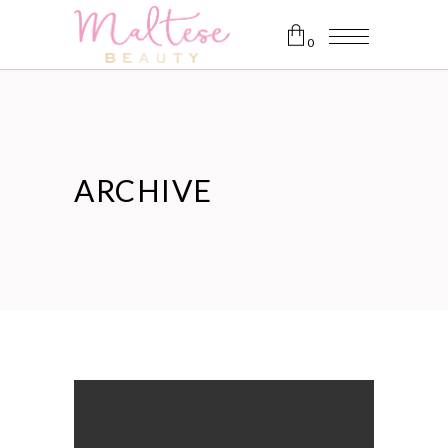
0
No products in the cart.
ARCHIVE